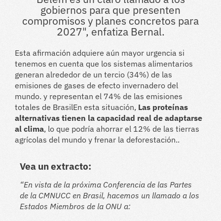
gobiernos para que presenten
compromisos y planes concretos para
2027", enfatiza Bernal.
Esta afirmación adquiere aún mayor urgencia si
tenemos en cuenta que los sistemas alimentarios
generan alrededor de un tercio (34%) de las
emisiones de gases de efecto invernadero del
mundo.
y representan el 74% de las emisiones
totales de Brasil
En esta situación,
Las proteínas
alternativas tienen la capacidad real de adaptarse
al clima
, lo que podría ahorrar el 12% de las tierras
agrícolas del mundo y frenar la deforestación.
.
Vea un extracto:
“En vista de la próxima Conferencia de las Partes
de la CMNUCC en Brasil, hacemos un llamado a los
Estados Miembros de la ONU a: