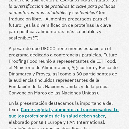
la diversificación de proteínas la clave para políticas
alimentarias más saludables y sostenibles?
(en
traducción libre, “Alimentos preparados para el
futuro: ¿es la diversificación de proteínas la clave
para políticas alimentarias más saludables y
sostenibles?”)
A pesar de que UFCCC tiene menos espacio en el
programa dedicado a conferencias paralelas, Future
Proofing Food reunió a representantes de EIT Food,
el Ministerio de Alimentación, Agricultura y Pesca de
Dinamarca y Proveg, así como a 30 participantes de
la audiencia (incluidos representantes de la
Fundación de las Naciones Unidas y de la propia
Convención Marco de las Naciones Unidas).
En la presentación destacamos la importancia del
texto
Carne vegetal y alimentos ultraprocesados: Lo
que los profesionales de la salud deben saber
,
elaborado por GFI Europa y PAN International.
También destacamos los desafíos y las