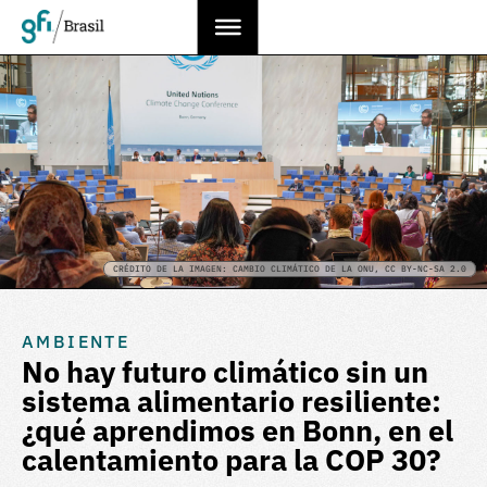
CRÉDITO DE LA IMAGEN: CAMBIO CLIMÁTICO DE LA ONU, CC BY-NC-SA 2.0
AMBIENTE
No hay futuro climático sin un
sistema alimentario resiliente:
¿qué aprendimos en Bonn, en el
calentamiento para la COP 30?