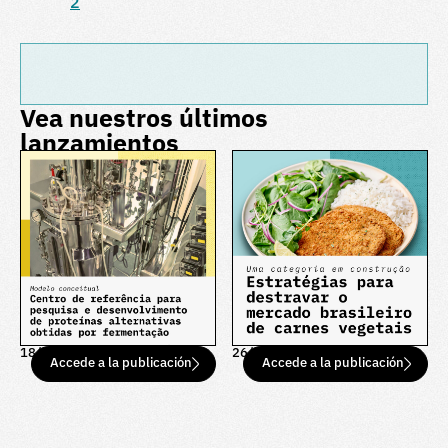
2
Vea nuestros últimos
lanzamientos
18/12/25
26/09/25
Accede a la publicación
Accede a la publicación