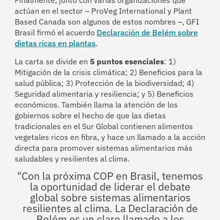
Finalmente, junto con varias organizaciones que
actúan en el sector – ProVeg International y Plant
Based Canada son algunos de estos nombres –, GFI
Brasil firmó el acuerdo
Declaración de Belém sobre
dietas ricas en plantas
.
La carta se divide en
5 puntos esenciales
: 1)
Mitigación de la crisis climática; 2) Beneficios para la
salud pública; 3) Protección de la biodiversidad; 4)
Seguridad alimentaria y resiliencia; y 5) Beneficios
económicos. También llama la atención de los
gobiernos sobre el hecho de que las dietas
tradicionales en el Sur Global contienen alimentos
vegetales ricos en fibra, y hace un llamado a la acción
directa para promover sistemas alimentarios más
saludables y resilientes al clima.
"Con la próxima COP en Brasil, tenemos
la oportunidad de liderar el debate
global sobre sistemas alimentarios
resilientes al clima. La Declaración de
Belém es un claro llamado a los