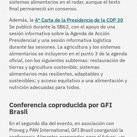
sistemas alimentarios en el radar, aunque el texto
final permaneció sin consenso.
Además, la
4ª Carta de la Presidencia de la COP 30
Se publicó durante la SB62, con el apoyo de una
sesión informativa sobre la Agenda de Acción
Presidencial y una sesión informativa logística
durante las sesiones. La agricultura y los sistemas
alimentarios se incluyeron en el punto 3 de la agenda
oficial, con los siguientes subtemas: restauración de
tierras y agricultura sostenible; sistemas
alimentarios más resilientes, adaptables y
sostenibles; y acceso equitativo a una alimentación y
nutrición adecuadas para todos.
Conferencia coproducida por GFI
Brasil
En el segundo día del evento, en asociación con
Proveg y PAN International, GFI Brasil coorganizó la
conferencia
Alimentos preparados para el futuro: ¿es