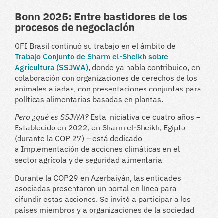
Bonn 2025: Entre bastidores de los
procesos de negociación
GFI Brasil continuó su trabajo en el ámbito de
Trabajo Conjunto de Sharm el-Sheikh sobre
Agricultura (SSJWA)
, donde ya había contribuido, en
colaboración con organizaciones de derechos de los
animales aliadas, con presentaciones conjuntas para
políticas alimentarias basadas en plantas.
Pero ¿qué es SSJWA?
Esta iniciativa de cuatro años
–
Establecido en 2022, en Sharm el-Sheikh, Egipto
(durante la COP 27)
– está dedicado
a
Implementación de acciones climáticas en el
sector agrícola y de seguridad alimentaria.
Durante la COP29 en Azerbaiyán, las entidades
asociadas presentaron un portal en línea para
difundir estas acciones. Se invitó a participar a los
países miembros y a organizaciones de la sociedad