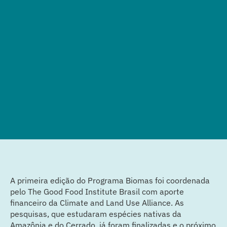
A primeira edição do Programa Biomas foi coordenada
pelo The Good Food Institute Brasil com aporte
financeiro da Climate and Land Use Alliance. As
pesquisas, que estudaram espécies nativas da
Amazônia e do Cerrado, já foram finalizadas e o próximo