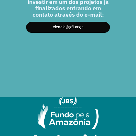
investir em um dos projetos já
finalizados entrando em
contato através do e-mail:
ciencia@gfi.org