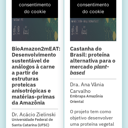
consentimento
consentimento
do cookie
do cookie
BioAmazon2mEAT:
Castanha do
Desenvolvimento
Brasil: proteína
sustentável de
alternativa para o
análogos à carne
mercado
plant-
a partir de
based
estruturas
Dra. Ana Vânia
proteicas
anisotrópicas e
Carvalho
matérias-primas
Embrapa Amazônia
da Amazônia
Oriental
O projeto tem como
Dr. Acácio Zielinski
objetivo desenvolver
Universidade Federal de
uma proteína vegetal
Santa Catarina (UFSC)