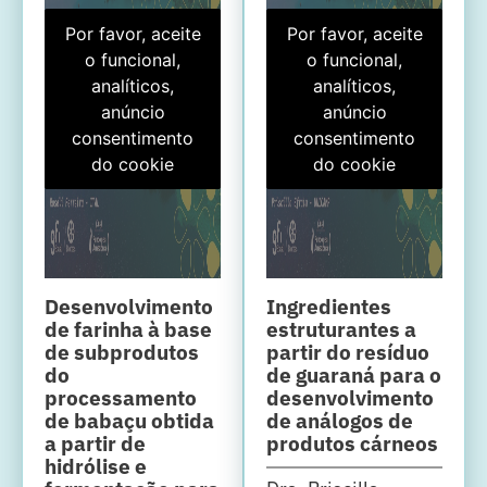
Por favor, aceite
Por favor, aceite
o funcional,
o funcional,
analíticos,
analíticos,
anúncio
anúncio
consentimento
consentimento
do cookie
do cookie
Desenvolvimento
Ingredientes
de farinha à base
estruturantes a
de subprodutos
partir do resíduo
do
de guaraná para o
processamento
desenvolvimento
de babaçu obtida
de análogos de
a partir de
produtos cárneos
hidrólise e