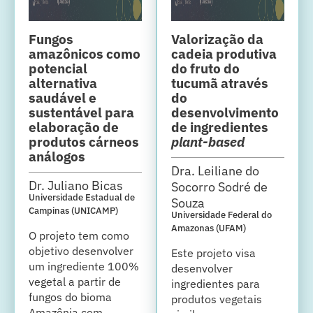
Fungos
Valorização da
amazônicos como
cadeia produtiva
potencial
do fruto do
alternativa
tucumã através
saudável e
do
sustentável para
desenvolvimento
elaboração de
de ingredientes
produtos cárneos
plant-based
análogos
Dra. Leiliane do
Dr. Juliano Bicas
Socorro Sodré de
Universidade Estadual de
Souza
Campinas (UNICAMP)
Universidade Federal do
Amazonas (UFAM)
O projeto tem como
objetivo desenvolver
Este projeto visa
um ingrediente 100%
desenvolver
vegetal a partir de
ingredientes para
fungos do bioma
produtos vegetais
Amazônia com