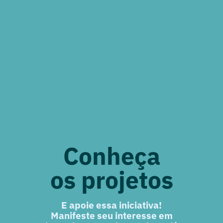
Conheça
os projetos
E apoie essa iniciativa!
Manifeste seu interesse em