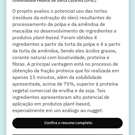
Universidade Federal de Santa Catarina (UFSC)
O projeto avaliou o potencial uso das tortas
(resíduos da extração do óleo) resultantes do
processamento da polpa e da amêndoa de
macaúba no desenvolvimento de ingredientes e
produtos
plant-based
. Foram obtidos 4
ingredientes a partir da torta da polpa e 4 a partir
da torta da amêndoa, Sendo eles ácidos graxos,
corante natural com bioatividade, proteína e
fibras. A principal vantagem está no processo de
obtenção da fração proteica que foi realizada em
apenas 15 minutos, além da solubilidade
apresentada, acima de 70%, superior à proteína
vegetal comercial da ervilha e da soja. Tais
ingredientes apresentaram alto potencial de
aplicação em produtos plant-based,
especialmente em um análogo ao nugget.
Confira o resumo completo