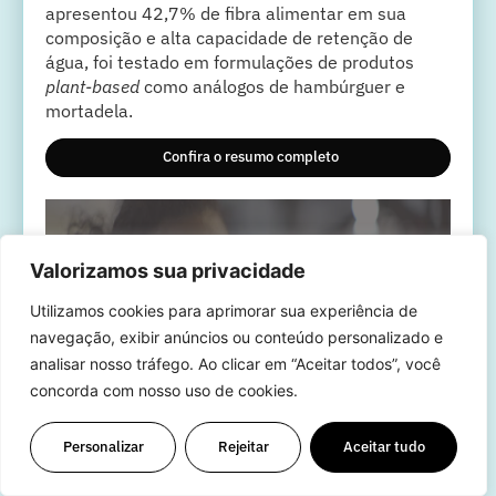
apresentou 42,7% de fibra alimentar em sua
composição e alta capacidade de retenção de
água, foi testado em formulações de produtos
plant-based
como análogos de hambúrguer e
mortadela.
Confira o resumo completo
Valorizamos sua privacidade
Utilizamos cookies para aprimorar sua experiência de
navegação, exibir anúncios ou conteúdo personalizado e
Por favor, aceite o funcional, analíticos,
analisar nosso tráfego. Ao clicar em “Aceitar todos”, você
anúncio consentimento do cookie
concorda com nosso uso de cookies.
Personalizar
Rejeitar
Aceitar tudo