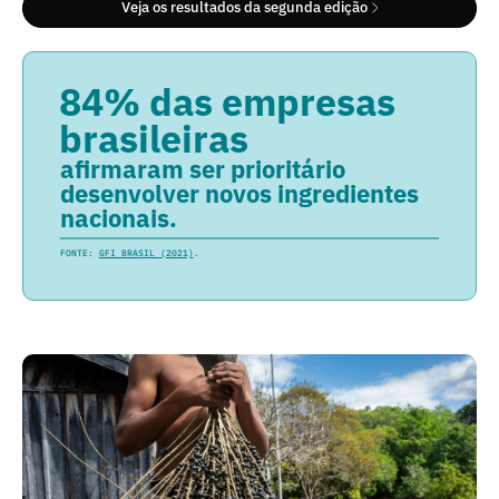
Veja os resultados da segunda edição
84% das empresas
brasileiras
afirmaram ser prioritário
desenvolver novos ingredientes
nacionais.
FONTE:
GFI BRASIL (2021)
.