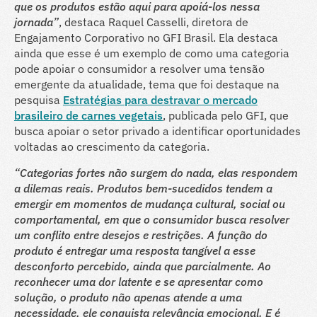
que os produtos estão aqui para apoiá-los nessa
jornada”
, destaca Raquel Casselli, diretora de
Engajamento Corporativo no GFI Brasil. Ela destaca
ainda que esse é um exemplo de como uma categoria
pode apoiar o consumidor a resolver uma tensão
emergente da atualidade, tema que foi destaque na
pesquisa
Estratégias para destravar o mercado
brasileiro de carnes vegetais
, publicada pelo GFI, que
busca apoiar o setor privado a identificar oportunidades
voltadas ao crescimento da categoria.
“Categorias fortes não surgem do nada, elas respondem
a dilemas reais. Produtos bem-sucedidos tendem a
emergir em momentos de mudança cultural, social ou
comportamental, em que o consumidor busca resolver
um conflito entre desejos e restrições. A função do
produto é entregar uma resposta tangível a esse
desconforto percebido, ainda que parcialmente. Ao
reconhecer uma dor latente e se apresentar como
solução, o produto não apenas atende a uma
necessidade, ele conquista relevância emocional. E é