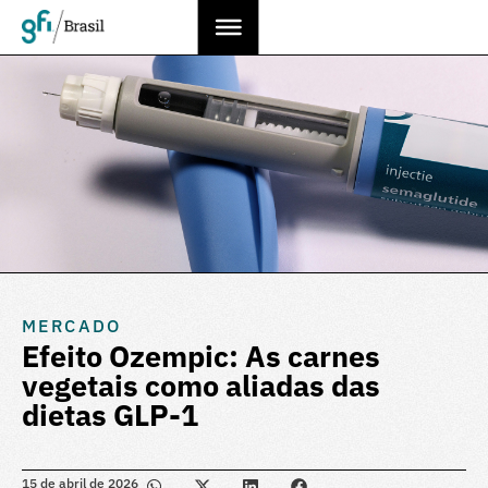
MERCADO
Efeito Ozempic: As carnes
vegetais como aliadas das
dietas GLP-1
15 de abril de 2026