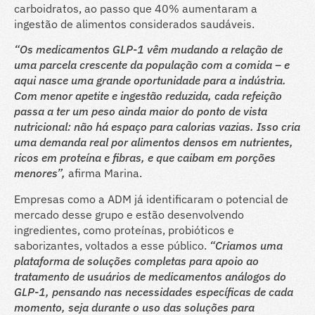
carboidratos, ao passo que 40% aumentaram a
ingestão de alimentos considerados saudáveis.
“Os medicamentos GLP-1 vêm mudando a relação de
uma parcela crescente da população com a comida – e
aqui nasce uma grande oportunidade para a indústria.
Com menor apetite e ingestão reduzida, cada refeição
passa a ter um peso ainda maior do ponto de vista
nutricional: não há espaço para calorias vazias. Isso cria
uma demanda real por alimentos densos em nutrientes,
ricos em proteína e fibras, e que caibam em porções
menores”,
afirma Marina.
Empresas como a ADM já identificaram o potencial de
mercado desse grupo e estão desenvolvendo
ingredientes, como proteínas, probióticos e
saborizantes, voltados a esse público.
“Criamos uma
plataforma de soluções completas para apoio ao
tratamento de usuários de medicamentos análogos do
GLP-1, pensando nas necessidades específicas de cada
momento, seja durante o uso das soluções para