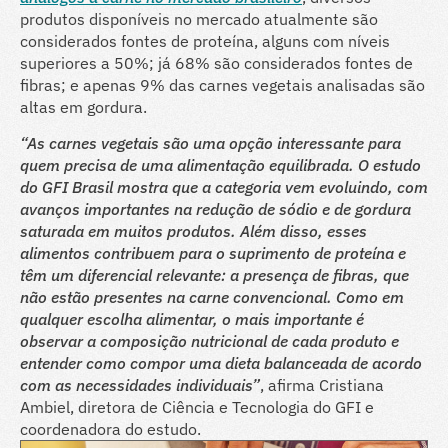
produtos disponíveis no mercado atualmente são
considerados fontes de proteína, alguns com níveis
superiores a 50%; já 68% são considerados fontes de
fibras; e apenas 9% das carnes vegetais analisadas são
altas em gordura.
“As carnes vegetais são uma opção interessante para
quem precisa de uma alimentação equilibrada. O estudo
do GFI Brasil mostra que a categoria vem evoluindo, com
avanços importantes na redução de sódio e de gordura
saturada em muitos produtos. Além disso, esses
alimentos contribuem para o suprimento de proteína e
têm um diferencial relevante: a presença de fibras, que
não estão presentes na carne convencional. Como em
qualquer escolha alimentar, o mais importante é
observar a composição nutricional de cada produto e
entender como compor uma dieta balanceada de acordo
com as necessidades individuais”
, afirma Cristiana
Ambiel, diretora de Ciência e Tecnologia do GFI e
coordenadora do estudo.