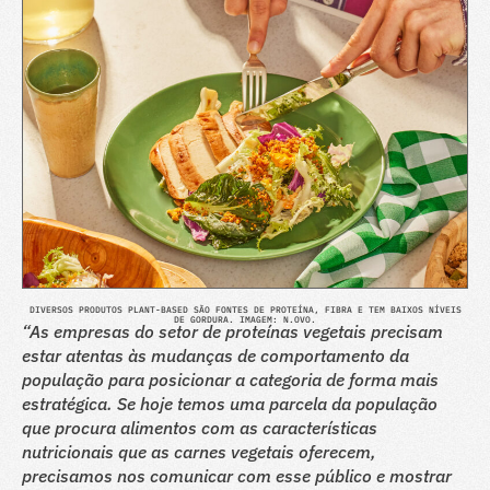
DIVERSOS PRODUTOS PLANT-BASED SÃO FONTES DE PROTEÍNA, FIBRA E TEM BAIXOS NÍVEIS
DE GORDURA. IMAGEM: N.OVO.
“As empresas do setor de proteínas vegetais precisam
estar atentas às mudanças de comportamento da
população para posicionar a categoria de forma mais
estratégica. Se hoje temos uma parcela da população
que procura alimentos com as características
nutricionais que as carnes vegetais oferecem,
precisamos nos comunicar com esse público e mostrar