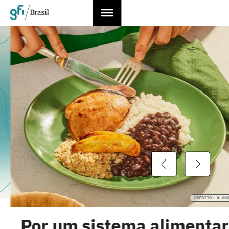
CRÉDITO: N.OVO
Por um sistema alimentar