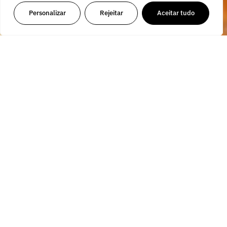
Personalizar
Rejeitar
Aceitar tudo