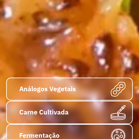
Análogos Vegetais
Carne Cultivada
Fermentação