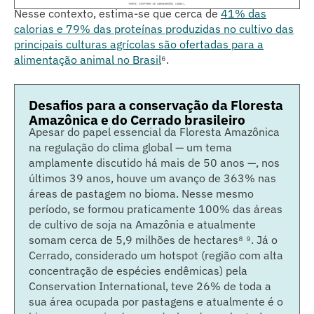
Nesse contexto, estima-se que cerca de
41% das
calorias e 79% das proteínas produzidas no cultivo das
principais culturas agrícolas são ofertadas para a
alimentação animal no Brasil
⁶
.
Desafios para a conservação da Floresta
Amazônica e do Cerrado brasileiro
Apesar do papel essencial da Floresta Amazônica
na regulação do clima global — um tema
amplamente discutido há mais de 50 anos —, nos
últimos 39 anos, houve um avanço de 363% nas
áreas de pastagem no bioma. Nesse mesmo
período, se formou praticamente 100% das áreas
de cultivo de soja na Amazônia e atualmente
somam cerca de 5,9 milhões de hectares⁸ ⁹
. Já o
Cerrado, considerado um hotspot (região com alta
concentração de espécies endêmicas) pela
Conservation International, teve 26% de toda a
sua área ocupada por pastagens e atualmente é o