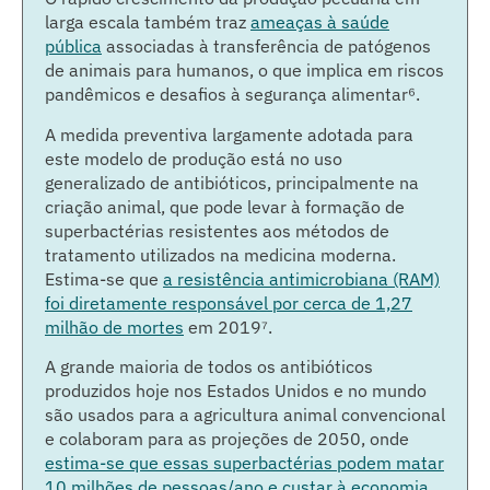
larga escala também traz
ameaças à saúde
pública
associadas à transferência de patógenos
de animais para humanos, o que implica em riscos
⁶
pandêmicos e desafios à segurança alimentar
.
A medida preventiva largamente adotada para
este modelo de produção está no uso
generalizado de antibióticos, principalmente na
criação animal, que pode levar à formação de
superbactérias resistentes aos métodos de
tratamento utilizados na medicina moderna.
Estima-se que
a resistência antimicrobiana (RAM)
foi diretamente responsável por cerca de 1,27
milhão de mortes
em 2019⁷
.
A grande maioria de todos os antibióticos
produzidos hoje nos Estados Unidos e no mundo
são usados para a agricultura animal convencional
e colaboram para as projeções de 2050, onde
estima-se que essas superbactérias podem matar
10 milhões de pessoas/ano e custar à economia