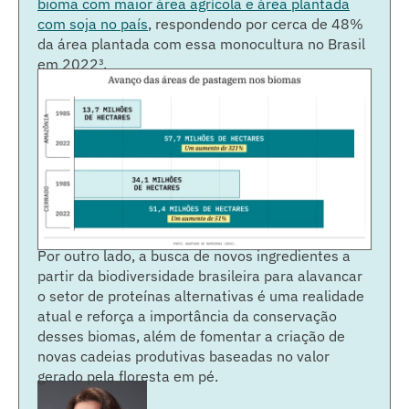
bioma com maior área agrícola e área plantada
com soja no país
, respondendo por cerca de 48%
da área plantada com essa monocultura no Brasil
em 2022³.
Por outro lado, a busca de novos ingredientes a
partir da biodiversidade brasileira para alavancar
o setor de proteínas alternativas é uma realidade
atual e reforça a importância da conservação
desses biomas, além de fomentar a criação de
novas cadeias produtivas baseadas no valor
gerado pela floresta em pé.