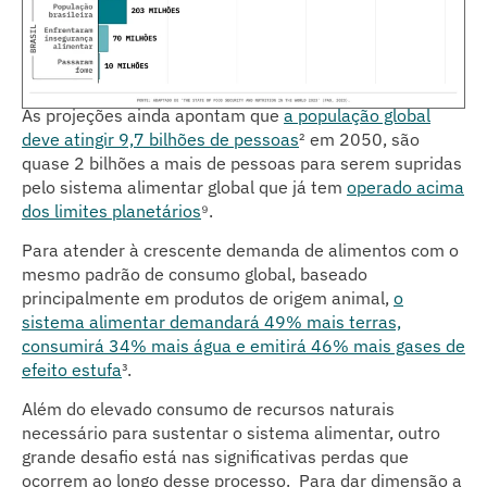
As projeções ainda apontam que
a população global
deve atingir 9,7 bilhões de pessoas
² em 2050, são
quase 2 bilhões a mais de pessoas para serem supridas
pelo sistema alimentar global que já tem
operado acima
dos limites planetários
⁹
.
Para atender à crescente demanda de alimentos com o
mesmo padrão de consumo global, baseado
principalmente em produtos de origem animal,
o
sistema alimentar demandará 49% mais terras,
consumirá 34% mais água e emitirá 46% mais gases de
efeito estufa
³.
Além do elevado consumo de recursos naturais
necessário para sustentar o sistema alimentar, outro
grande desafio está nas significativas perdas que
ocorrem ao longo desse processo. Para dar dimensão a