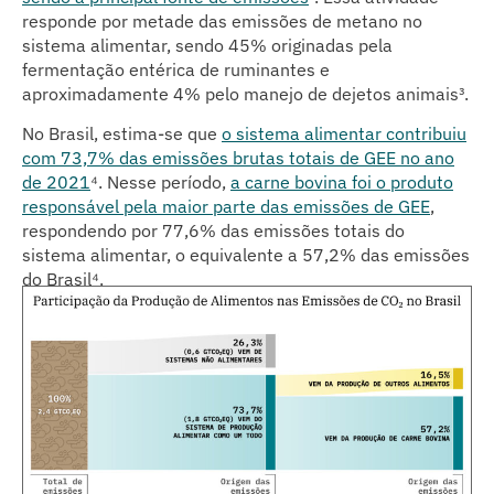
responde por metade das emissões de metano no
sistema alimentar, sendo 45% originadas pela
fermentação entérica de ruminantes e
aproximadamente 4% pelo manejo de dejetos animais³
.
No Brasil, estima-se que
o sistema alimentar contribuiu
com 73,7% das emissões brutas totais de GEE no ano
de 2021
⁴
. Nesse período,
a carne bovina foi o produto
responsável pela maior parte das emissões de GEE
,
respondendo por 77,6% das emissões totais do
sistema alimentar, o equivalente a 57,2% das emissões
do Brasil⁴
.