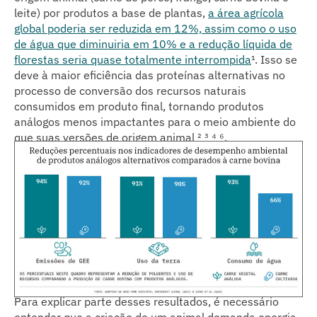
leite) por produtos a base de plantas,
a área agrícola
global poderia ser reduzida em 12%, assim como o uso
de água que diminuiria em 10% e a redução líquida de
florestas seria quase totalmente interrompida
¹. Isso se
deve à maior eficiência das proteínas alternativas no
processo de conversão dos recursos naturais
consumidos em produto final, tornando produtos
análogos menos impactantes para o meio ambiente do
que suas versões de origem animal ² ³ ⁴ ⁶
.
Para explicar parte desses resultados, é necessário