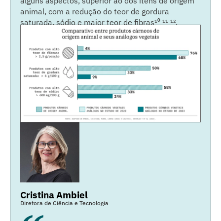
alguns aspectos, superior ao dos itens de origem
animal, com a redução do teor de gordura
saturada, sódio e maior teor de fibras¹⁰
¹¹ ¹²
.
Cristina Ambiel
Diretora de Ciência e Tecnologia