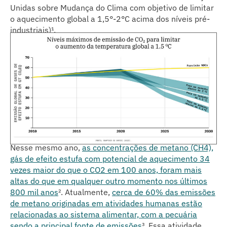
Unidas sobre Mudança do Clima com objetivo de limitar
o aquecimento global a 1,5°-2°C acima dos níveis pré-
industriais)¹.
Nesse mesmo ano,
as concentrações de metano (CH4),
gás de efeito estufa com potencial de aquecimento 34
vezes maior do que o CO2 em 100 anos, foram mais
altas do que em qualquer outro momento nos últimos
800 mil anos
²
. Atualmente,
cerca de 60% das emissões
de metano originadas em atividades humanas estão
relacionadas ao sistema alimentar, com a pecuária
sendo a principal fonte de emissões
³
. Essa atividade