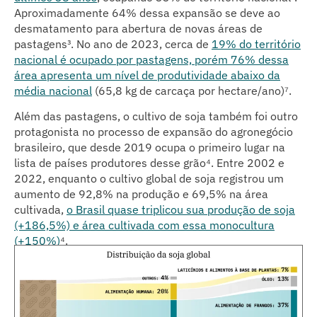
Aproximadamente 64% dessa expansão se deve ao
desmatamento para abertura de novas áreas de
pastagens³. No ano de 2023, cerca de
19% do território
nacional é ocupado por pastagens, porém 76% dessa
área apresenta um nível de produtividade abaixo da
média nacional
(65,8 kg de carcaça por hectare/ano)⁷.
Além das pastagens, o cultivo de soja também foi outro
protagonista no processo de expansão do agronegócio
brasileiro, que desde 2019 ocupa o primeiro lugar na
lista de países produtores desse grão⁴
. Entre 2002 e
2022, enquanto o cultivo global de soja registrou um
aumento de 92,8% na produção e 69,5% na área
cultivada,
o Brasil quase triplicou sua produção de soja
(+186,5%) e área cultivada com essa monocultura
(+150%)
⁴
.