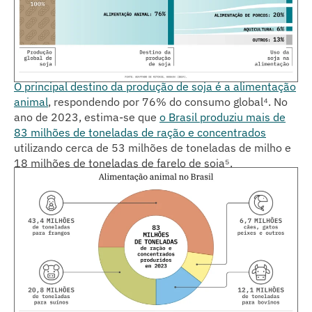
O principal destino da produção de soja é a alimentação
animal
, respondendo por 76% do consumo global⁴
. No
ano de 2023, estima-se que
o Brasil produziu mais de
83 milhões de toneladas de ração e concentrados
utilizando cerca de 53 milhões de toneladas de milho e
18 milhões de toneladas de farelo de soja⁵
.