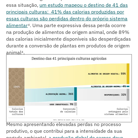
essa situação,
um estudo mapeou o destino de 41 das
principais culturas: 41% das calorias produzidas por
essas culturas são perdidas dentro do próprio sistema
alimentar
⁴
. Uma parte expressiva dessa perda ocorre
na produção de alimentos de origem animal, onde 89%
das calorias inicialmente disponíveis são desperdiçadas
durante a conversão de plantas em produtos de origem
animal⁴
.
Mesmo apresentando elevadas perdas no processo
produtivo, o que contribui para a intensidade da sua
pegada ambiental,
a produção global de carnes deve