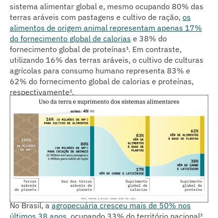
sistema alimentar global e, mesmo ocupando 80% das
terras aráveis com pastagens e cultivo de ração,
os
alimentos de origem animal representam apenas 17%
do fornecimento global de calorias
e 38% do
fornecimento global de proteínas¹. Em contraste,
utilizando 16% das terras aráveis, o cultivo de culturas
agrícolas para consumo humano representa 83% e
62% do fornecimento global de calorias e proteínas,
respectivamente¹.
No Brasil, a
agropecuária cresceu mais de 50% nos
últimos 38 anos
, ocupando 33% do território nacional³.