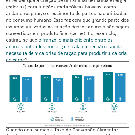
entender que a criação de um animal demanda energia
(calorias) para funções metabólicas básicas, como
andar e respirar, e crescimento de partes não utilizadas
no consumo humano. Isso faz com que grande parte dos
insumos utilizados na criação desses animais não sejam
convertidos em produto final (carne). Por exemplo,
estima-se que
o frango, o mais eficiente entre os
animais utilizados em larga escala na pecuária, ainda
necessita de 9 calorias de ração para produzir 1 caloria
de carne
⁵
.
Quando analisamos a Taxa de Conversão Alimentar