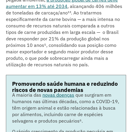
aumentar em 13% até 2034
, alcançando 406 milhões
de toneladas de carcaça/ano¹³
. Ao tratarmos
especificamente da carne bovina — a mais intensa no
consumo de recursos naturais comparada a outros
tipos de carne produzidas em larga escala — o Brasil
deve responder por 21% da produção global nos
próximos 10 anos⁵
, consolidando sua posição como
maior exportador e segundo maior produtor desse
produto, o que pode sobrecarregar ainda mais a
utilização de recursos naturais no país.
Promovendo saúde humana e reduzindo
riscos de novas pandemias
A maioria das
novas doenças
que surgiram em
humanos nas últimas décadas, como a COVID-19,
têm origem animal e estão relacionadas à busca
por alimentos, incluindo carne de espécies
selvagens e produtos pecuários⁶
.
O rápido crescimento da produção pecuária em