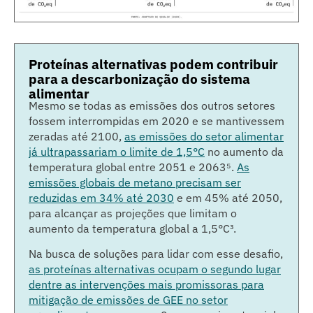
Proteínas alternativas podem contribuir
para a descarbonização do sistema
alimentar
Mesmo se todas as emissões dos outros setores
fossem interrompidas em 2020 e se mantivessem
zeradas até 2100,
as emissões do setor alimentar
já ultrapassariam o limite de 1,5°C
no aumento da
temperatura global entre 2051 e 2063⁵
.
As
emissões globais de metano precisam ser
reduzidas em 34% até 2030
e em 45% até 2050,
para alcançar as projeções que limitam o
aumento da temperatura global a 1,5°C³
.
Na busca de soluções para lidar com esse desafio,
as proteínas alternativas ocupam o segundo lugar
dentre as intervenções mais promissoras para
mitigação de emissões de GEE no setor