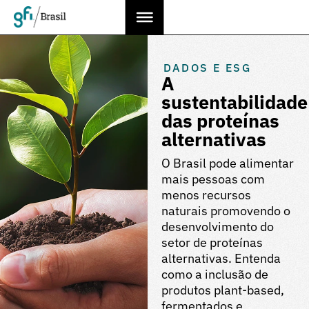
DADOS E ESG
A
sustentabilidade
das proteínas
alternativas
O Brasil pode alimentar
mais pessoas com
menos recursos
naturais promovendo o
desenvolvimento do
setor de proteínas
alternativas. Entenda
como a inclusão de
produtos plant-based,
fermentados e