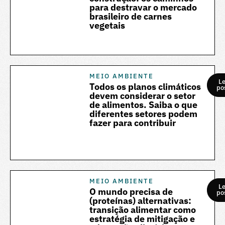
para destravar o mercado
brasileiro de carnes
vegetais
MEIO AMBIENTE
Le
Todos os planos climáticos
po
devem considerar o setor
de alimentos. Saiba o que
diferentes setores podem
fazer para contribuir
MEIO AMBIENTE
Le
O mundo precisa de
po
(proteínas) alternativas:
transição alimentar como
estratégia de mitigação e