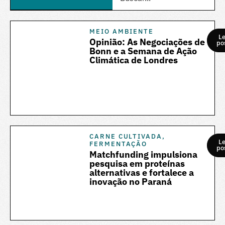
MEIO AMBIENTE
Le
Opinião: As Negociações de
po
Bonn e a Semana de Ação
Climática de Londres
CARNE CULTIVADA
,
Le
FERMENTAÇÃO
po
Matchfunding impulsiona
pesquisa em proteínas
alternativas e fortalece a
inovação no Paraná