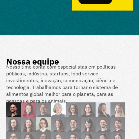
Nossa equipe
Nosso time conta com especialistas em políticas
públicas, indústria, startups, food service,
investimentos, inovação, comunicação, ciência e
tecnologia. Trabalhamos para tornar o sistema de
alimentos global melhor para o planeta, para as
pessoas e para os animais.