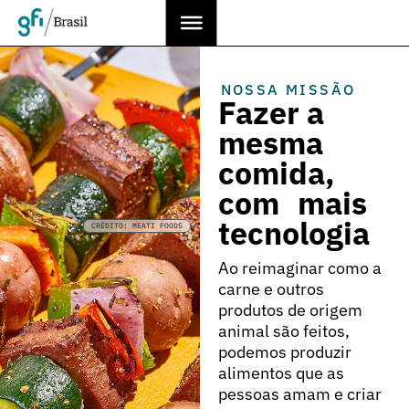
NOSSA MISSÃO
Fazer a
mesma
comida,
com mais
tecnologia
CRÉDITO: MEATI FOODS
Ao reimaginar como a
carne e outros
produtos de origem
animal são feitos,
podemos produzir
alimentos que as
pessoas amam e criar