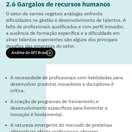
2.6 Gargalos de recursos humanos
O setor de carnes vegetais análogas enfrenta
dificuldades na gestão e desenvolvimento de talentos. A
falta de profissionais qualificados e com perfil inovador,
a ausência de formação específica e a dificuldade em
atrair talentos experientes são alguns dos principais
desafios das empresas do setor.
Análise do GFI Brasil
A necessidade de profissionais com habilidades para
desenvolver produtos inovadores e disruptivos é
crítica.
A criação de programas de treinamento e
desenvolvimento específicos para fomentar a
inovação é fundamental.
A natureza emergente do mercado de proteínas
alternativas afasta profissionais sêniores