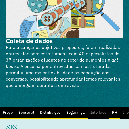
Coleta de dados
Para alcançar os objetivos propostos, foram realizadas
entrevistas semiestruturadas com 40 especialistas de
37 organizações atuantes no setor de alimentos
plant-
based
. A escolha por entrevistas semiestruturadas
permitiu uma maior flexibilidade na condução das
conversas, possibilitando aprofundar temas relevantes
que emergiam durante a entrevista.
Preço
Sensorial
Distribuição
Segurança
Interface
RH
Ino