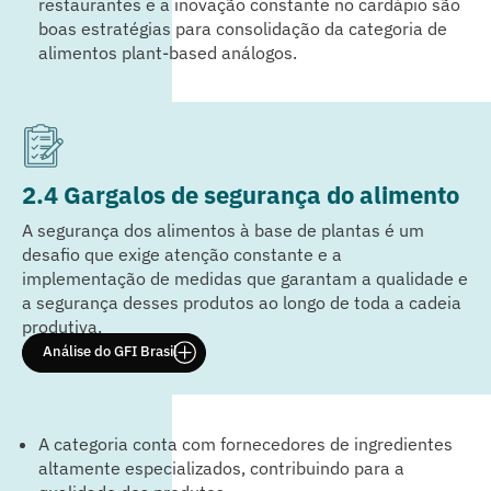
restaurantes e a inovação constante no cardápio são
boas estratégias para consolidação da categoria de
alimentos plant-based análogos.
2.4 Gargalos de segurança do alimento
A segurança dos alimentos à base de plantas é um
desafio que exige atenção constante e a
implementação de medidas que garantam a qualidade e
a segurança desses produtos ao longo de toda a cadeia
produtiva.
Análise do GFI Brasil
A categoria conta com fornecedores de ingredientes
altamente especializados, contribuindo para a