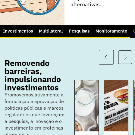
alternativas.
Investimentos
Multilateral
Pesquisas
Monitoramento
Removendo
barreiras,
impulsionando
investimentos
Promovemos ativamente a
formulação e aprovação de
políticas públicas e marcos
regulatórios que favoreçam
a pesquisa, a inovação e o
investimento em proteínas
alternativas.