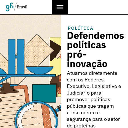
POLÍTICA
Defendemos
políticas
pró-
inovação
Atuamos diretamente
com os Poderes
Executivo, Legislativo e
Judiciário para
promover políticas
públicas que tragam
crescimento e
segurança para o setor
de proteínas