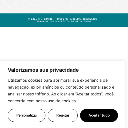
©
2026
GFI BRASIL – TODOS OS DIREITOS RESERVADOS –
TERMOS DE USO E POLÍTICA DE PRIVACIDADE
.
Valorizamos sua privacidade
Utilizamos cookies para aprimorar sua experiência de
navegação, exibir anúncios ou conteúdo personalizado e
analisar nosso tráfego. Ao clicar em “Aceitar todos”, você
concorda com nosso uso de cookies.
Personalizar
Rejeitar
Aceitar tudo