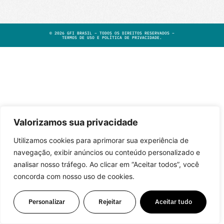
©
2026
GFI BRASIL – TODOS OS DIREITOS RESERVADOS –
TERMOS DE USO E POLÍTICA DE PRIVACIDADE
.
Valorizamos sua privacidade
Utilizamos cookies para aprimorar sua experiência de
navegação, exibir anúncios ou conteúdo personalizado e
analisar nosso tráfego. Ao clicar em “Aceitar todos”, você
concorda com nosso uso de cookies.
Personalizar
Rejeitar
Aceitar tudo