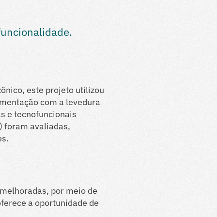
uncionalidade.
nico, este projeto utilizou
ermentação com a levedura
as e tecnofuncionais
) foram avaliadas,
es.
 melhoradas, por meio de
oferece a oportunidade de