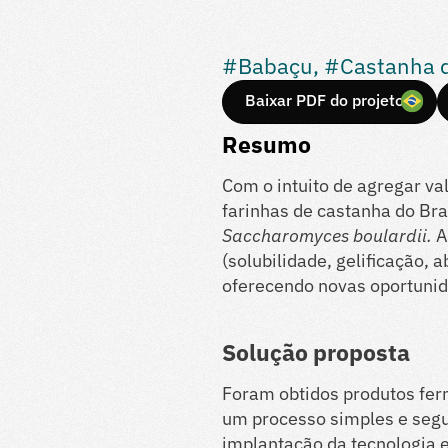
#Babaçu, #Castanha do
Baixar PDF do projeto
Resumo
Com o intuito de agregar va
farinhas de castanha do Br
Saccharomyces boulardii.
A
(solubilidade, gelificação,
oferecendo novas oportunid
Solução proposta
Foram obtidos produtos fer
um processo simples e segur
implantação da tecnologia 