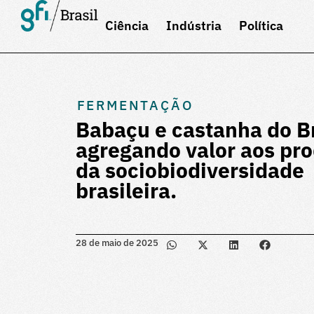
Ciência
Indústria
Política
FERMENTAÇÃO
Babaçu e castanha do Br
agregando valor aos pr
da sociobiodiversidade
brasileira.
28 de maio de 2025