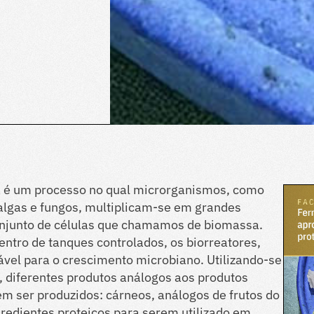
 é um processo no qual microrganismos, como
oalgas e fungos, multiplicam-se em grandes
njunto de células que chamamos de biomassa.
entro de tanques controlados, os biorreatores,
ável para o crescimento microbiano. Utilizando-se
 diferentes produtos análogos aos produtos
m ser produzidos: cárneos, análogos de frutos do
ngredientes proteicos para serem utilizado em