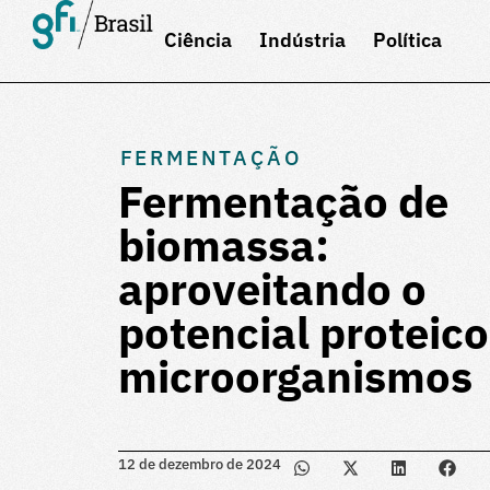
Ciência
Indústria
Política
FERMENTAÇÃO
Fermentação de
biomassa:
aproveitando o
potencial proteico
microorganismos
12 de dezembro de 2024