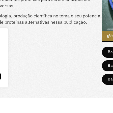
versas.
logia, produção científica no tema e seu potencial
e proteínas alternativas nessa publicação.
Ba
Ba
Ba