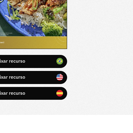
ixar recurso
ixar recurso
ixar recurso