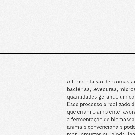
A fermentação de biomassa
bactérias, leveduras, micr
quantidades gerando um co
Esse processo é realizado d
que criam o ambiente favor
a fermentação de biomassa,
animais convencionais pode
mar, iorgurtes ou, ainda, i