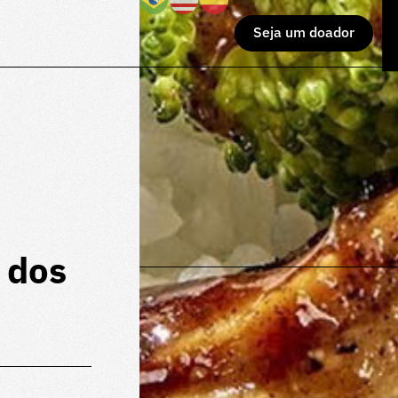
Seja um doador
 dos