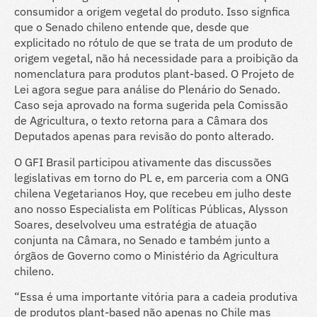
consumidor a origem vegetal do produto. Isso signfica
que o Senado chileno entende que, desde que
explicitado no rótulo de que se trata de um produto de
origem vegetal, não há necessidade para a proibição da
nomenclatura para produtos plant-based. O Projeto de
Lei agora segue para análise do Plenário do Senado.
Caso seja aprovado na forma sugerida pela Comissão
de Agricultura, o texto retorna para a Câmara dos
Deputados apenas para revisão do ponto alterado.
O GFI Brasil participou ativamente das discussões
legislativas em torno do PL e, em parceria com a ONG
chilena Vegetarianos Hoy, que recebeu em julho deste
ano nosso Especialista em Políticas Públicas, Alysson
Soares, deselvolveu uma estratégia de atuação
conjunta na Câmara, no Senado e também junto a
órgãos de Governo como o Ministério da Agricultura
chileno.
“Essa é uma importante vitória para a cadeia produtiva
de produtos plant-based não apenas no Chile mas