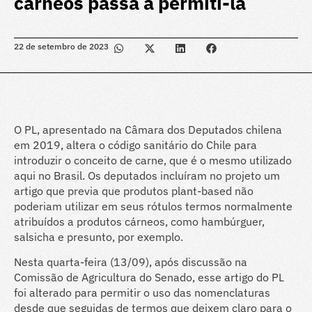
cárneos passa a permití-la
22 de setembro de 2023
O PL, apresentado na Câmara dos Deputados chilena
em 2019, altera o código sanitário do Chile para
introduzir o conceito de carne, que é o mesmo utilizado
aqui no Brasil. Os deputados incluíram no projeto um
artigo que previa que produtos plant-based não
poderiam utilizar em seus rótulos termos normalmente
atribuídos a produtos cárneos, como hambúrguer,
salsicha e presunto, por exemplo.
Nesta quarta-feira (13/09), após discussão na
Comissão de Agricultura do Senado, esse artigo do PL
foi alterado para permitir o uso das nomenclaturas
desde que seguidas de termos que deixem claro para o