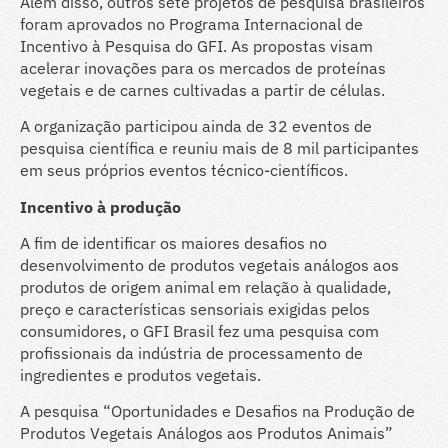
Além disso, outros sete projetos de pesquisa brasileiros
foram aprovados no Programa Internacional de
Incentivo à Pesquisa do GFI. As propostas visam
acelerar inovações para os mercados de proteínas
vegetais e de carnes cultivadas a partir de células.
A organização participou ainda de 32 eventos de
pesquisa científica e reuniu mais de 8 mil participantes
em seus próprios eventos técnico-científicos.
Incentivo à produção
A fim de identificar os maiores desafios no
desenvolvimento de produtos vegetais análogos aos
produtos de origem animal em relação à qualidade,
preço e características sensoriais exigidas pelos
consumidores, o GFI Brasil fez uma pesquisa com
profissionais da indústria de processamento de
ingredientes e produtos vegetais.
A pesquisa “Oportunidades e Desafios na Produção de
Produtos Vegetais Análogos aos Produtos Animais”