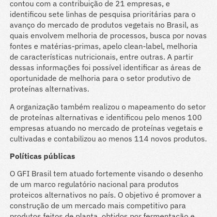
contou com a contribuição de 21 empresas, e
identificou sete linhas de pesquisa prioritárias para o
avanço do mercado de produtos vegetais no Brasil, as
quais envolvem melhoria de processos, busca por novas
fontes e matérias-primas, apelo clean-label, melhoria
de características nutricionais, entre outras. A partir
dessas informações foi possível identificar as áreas de
oportunidade de melhoria para o setor produtivo de
proteínas alternativas.
A organização também realizou o mapeamento do setor
de proteínas alternativas e identificou pelo menos 100
empresas atuando no mercado de proteínas vegetais e
cultivadas e contabilizou ao menos 114 novos produtos.
Políticas públicas
O GFI Brasil tem atuado fortemente visando o desenho
de um marco regulatório nacional para produtos
proteicos alternativos no país. O objetivo é promover a
construção de um mercado mais competitivo para
produtos feitos de planta, obtidos por fermentação e