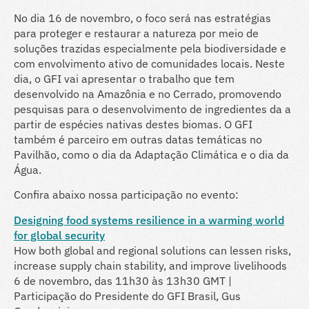
No dia 16 de novembro, o foco será nas estratégias
para proteger e restaurar a natureza por meio de
soluções trazidas especialmente pela biodiversidade e
com envolvimento ativo de comunidades locais. Neste
dia, o GFI vai apresentar o trabalho que tem
desenvolvido na Amazônia e no Cerrado, promovendo
pesquisas para o desenvolvimento de ingredientes da a
partir de espécies nativas destes biomas. O GFI
também é parceiro em outras datas temáticas no
Pavilhão, como o dia da Adaptação Climática e o dia da
Água.
Confira abaixo nossa participação no evento:
Designing food systems resilience in a warming world
for global security
How both global and regional solutions can lessen risks,
increase supply chain stability, and improve livelihoods
6 de novembro, das 11h30 às 13h30 GMT |
Participação do Presidente do GFI Brasil, Gus