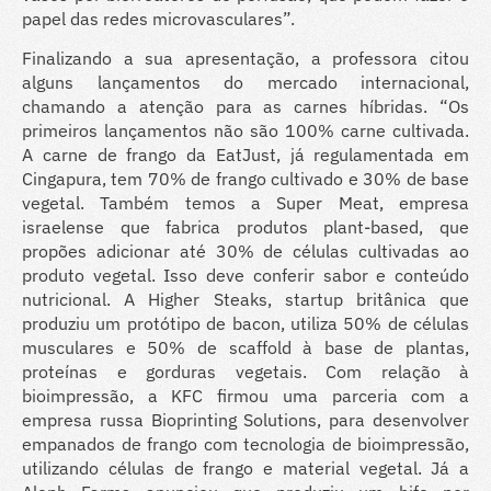
papel das redes microvasculares”.
Finalizando a sua apresentação, a professora citou
alguns lançamentos do mercado internacional,
chamando a atenção para as carnes híbridas. “Os
primeiros lançamentos não são 100% carne cultivada.
A carne de frango da EatJust, já regulamentada em
Cingapura, tem 70% de frango cultivado e 30% de base
vegetal. Também temos a Super Meat, empresa
israelense que fabrica produtos plant-based, que
propões adicionar até 30% de células cultivadas ao
produto vegetal. Isso deve conferir sabor e conteúdo
nutricional. A Higher Steaks, startup britânica que
produziu um protótipo de bacon, utiliza 50% de células
musculares e 50% de scaffold à base de plantas,
proteínas e gorduras vegetais. Com relação à
bioimpressão, a KFC firmou uma parceria com a
empresa russa Bioprinting Solutions, para desenvolver
empanados de frango com tecnologia de bioimpressão,
utilizando células de frango e material vegetal. Já a