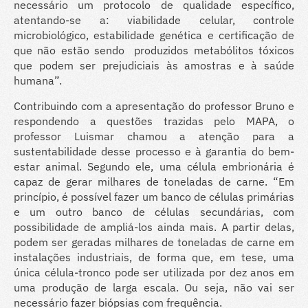
necessário um protocolo de qualidade específico,
atentando-se a: viabilidade celular, controle
microbiológico, estabilidade genética e certificação de
que não estão sendo produzidos metabólitos tóxicos
que podem ser prejudiciais às amostras e à saúde
humana”.
Contribuindo com a apresentação do professor Bruno e
respondendo a questões trazidas pelo MAPA, o
professor Luismar chamou a atenção para a
sustentabilidade desse processo e à garantia do bem-
estar animal. Segundo ele, uma célula embrionária é
capaz de gerar milhares de toneladas de carne. “Em
princípio, é possível fazer um banco de células primárias
e um outro banco de células secundárias, com
possibilidade de ampliá-los ainda mais. A partir delas,
podem ser geradas milhares de toneladas de carne em
instalações industriais, de forma que, em tese, uma
única célula-tronco pode ser utilizada por dez anos em
uma produção de larga escala. Ou seja, não vai ser
necessário fazer biópsias com frequência.