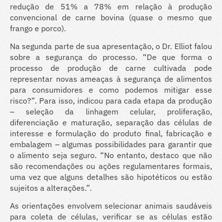
redução de 51% a 78% em relação à produção
convencional de carne bovina (quase o mesmo que
frango e porco).
Na segunda parte de sua apresentação, o Dr. Elliot falou
sobre a segurança do processo. “De que forma o
processo de produção de carne cultivada pode
representar novas ameaças à segurança de alimentos
para consumidores e como podemos mitigar esse
risco?”. Para isso, indicou para cada etapa da produção
– seleção da linhagem celular, proliferação,
diferenciação e maturação, separação das células de
interesse e formulação do produto final, fabricação e
embalagem – algumas possibilidades para garantir que
o alimento seja seguro. “No entanto, destaco que não
são recomendações ou ações regulamentares formais,
uma vez que alguns detalhes são hipotéticos ou estão
sujeitos a alterações.”.
As orientações envolvem selecionar animais saudáveis
para coleta de células, verificar se as células estão