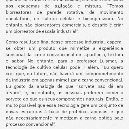
aos esquemas de agitação e mistura. “Temos
biorreatores de parede rotativa, de movimento
ondulatório, de cultura celular e bioimpressora. No
entanto, são biorreatores comerciais, o desafio é criar
um biorreator de escala industrial”.
Como resultado final desse processo industrial, espera-
se obter um produto que mimetize a experiência
sensorial da carne convencional em aparência, textura
e sabor. No entanto, para o professor Luismar, a
tecnologia de cultivo celular pode ir além. “Eu quero
crer que, no futuro, não haverá um comprometimento
da indústria em apenas mimetizar a carne convencional.
Eu gosto da analogia de que “sorvete não dá em
árvore”, e, no entanto, as pessoas preferem comer o
sorvete do que os seus componentes naturais. Então, é
muito possível que essa tecnologia gere um conjunto de
novas estruturas à base de proteínas animais, e que
não necessariamente mimetizam a carne obtida pelo
processo convencional”.