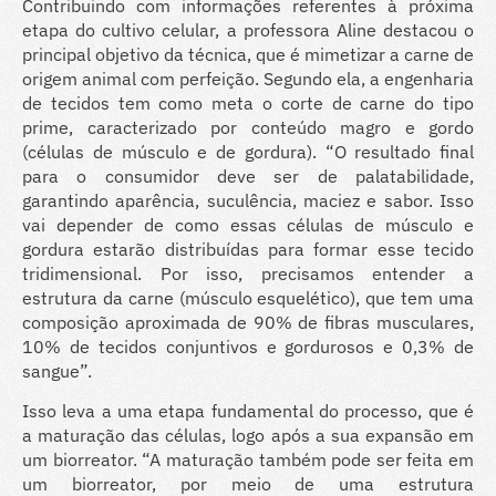
Contribuindo com informações referentes à próxima
etapa do cultivo celular, a professora Aline destacou o
principal objetivo da técnica, que é mimetizar a carne de
origem animal com perfeição. Segundo ela, a engenharia
de tecidos tem como meta o corte de carne do tipo
prime, caracterizado por conteúdo magro e gordo
(células de músculo e de gordura). “O resultado final
para o consumidor deve ser de palatabilidade,
garantindo aparência, suculência, maciez e sabor. Isso
vai depender de como essas células de músculo e
gordura estarão distribuídas para formar esse tecido
tridimensional. Por isso, precisamos entender a
estrutura da carne (músculo esquelético), que tem uma
composição aproximada de 90% de fibras musculares,
10% de tecidos conjuntivos e gordurosos e 0,3% de
sangue”.
Isso leva a uma etapa fundamental do processo, que é
a maturação das células, logo após a sua expansão em
um biorreator. “A maturação também pode ser feita em
um biorreator, por meio de uma estrutura