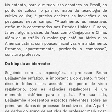
No entanto, para que tudo isso aconteça no Brasil, ao
ponto de colocar o país no mapa da tecnologia de
cultivo celular, é preciso acelerar as inovações e as
pesquisas neste campo. “Atualmente, as iniciativas
estão mais concentradas nos Estados Unidos, Europa,
Israel, alguns países da Ásia, como Cingapura e China,
além da Austrália. O maior gap está na África e na
América Latina, com poucas iniciativas em andamento.
Estamos, aparentemente, perdendo o compasso”,
conclui o professor.
Da biópsia ao biorreator
Seguindo com as exposições, o professor Bruno
Bellagamba enfatizou a importância do evento. “Poder
discutir todos esses assuntos do ponto de vista
regulatório, com as agências reguladoras, é um
momento histórico para o país.”. Em sua fala,
Bellagamba apresentou aspectos relevantes sobre as
primeiras etapas do processo de cultivo celular. A partir
de dados do grupo de estudos do professor Mark Post,