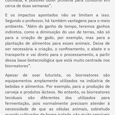
cerca de duas semanas”.
E os impactos apontados não se limitam a isso.
Segundo o professor, há também vantagens para o meio
ambiente. “Além do ganho de tempo, teremos ganhos
indiretos, como a diminuição do uso de terras, não só
para a criação de gado, por exemplo, mas para a
plantação de alimentos para esses animais. Deixa de
ser necessária a criação, o confinamento, o abate e o
transporte e vai direto para o processamento, a partir
dessa base biotecnológica que está muito centrada nos
biorreatores”.
Apesar de soar futurista, os biorreatores são
equipamentos amplamente utilizados na indústria de
bebidas e alimentos. Por exemplo, para a produção de
cerveja e produtos lácteos. No entanto, os biorreatores
teciduais são diferentes dos utilizados para
fermentação, pois normalmente precisam atender à
necessidade de que as células animais, sobretudo
quando cultivadas de forma isolada, são muito sensíveis