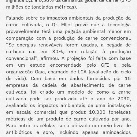
milhões de toneladas métricas).
Falando sobre os impactos ambientais da produção da
carne cultivada, o Dr. Elliot prevê que a tecnologia
provavelmente terá uma pegada ambiental menor em
comparação com a produção de carne convencional.
“Se energias renováveis ​​forem usadas, a pegada de
carbono cai em 80%, em relação à produção
convencional”, afirmou. A projeção foi feita com base
em um estudo encomendado pelo GFI e pela
organização Gaia, chamado de LCA (avaliação do ciclo
de vida). Com base em dados fornecidos por 15
empresas da cadeia de abastecimento de carne
cultivada, foi criado um modelo de como a carne
cultivada pode ser produzida até o ano de 2030,
avaliando os impactos ambientais de uma instalação
em escala comercial que produz 10.000 toneladas
métricas de um produto de carne cultivada por ano.
Para nutrir as células, seria utilizado um meio livre de
antibióticos e soro, incluindo apenas aminoácidos