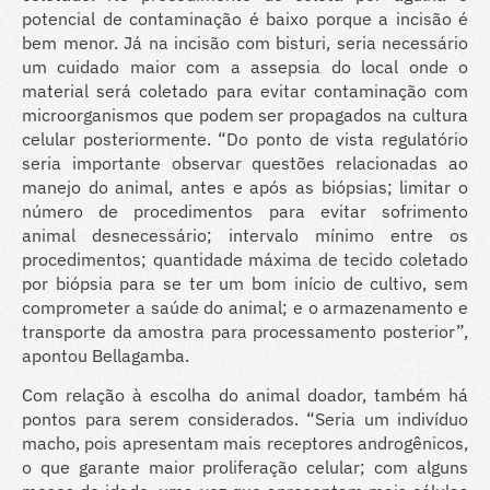
potencial de contaminação é baixo porque a incisão é
bem menor. Já na incisão com bisturi, seria necessário
um cuidado maior com a assepsia do local onde o
material será coletado para evitar contaminação com
microorganismos que podem ser propagados na cultura
celular posteriormente. “Do ponto de vista regulatório
seria importante observar questões relacionadas ao
manejo do animal, antes e após as biópsias; limitar o
número de procedimentos para evitar sofrimento
animal desnecessário; intervalo mínimo entre os
procedimentos; quantidade máxima de tecido coletado
por biópsia para se ter um bom início de cultivo, sem
comprometer a saúde do animal; e o armazenamento e
transporte da amostra para processamento posterior”,
apontou Bellagamba.
Com relação à escolha do animal doador, também há
pontos para serem considerados. “Seria um indivíduo
macho, pois apresentam mais receptores androgênicos,
o que garante maior proliferação celular; com alguns