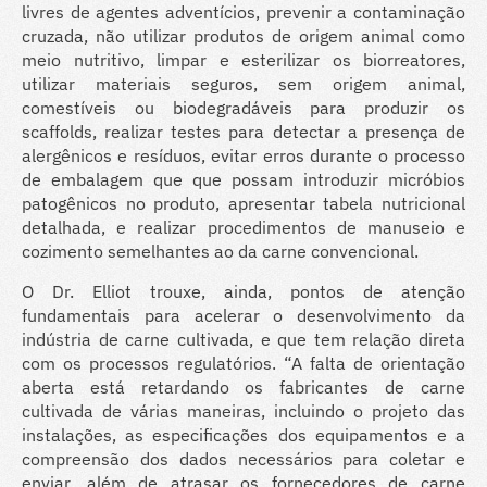
livres de agentes adventícios, prevenir a contaminação
cruzada, não utilizar produtos de origem animal como
meio nutritivo, limpar e esterilizar os biorreatores,
utilizar materiais seguros, sem origem animal,
comestíveis ou biodegradáveis para produzir os
scaffolds, realizar testes para detectar a presença de
alergênicos e resíduos, evitar erros durante o processo
de embalagem que que possam introduzir micróbios
patogênicos no produto, apresentar tabela nutricional
detalhada, e realizar procedimentos de manuseio e
cozimento semelhantes ao da carne convencional.
O Dr. Elliot trouxe, ainda, pontos de atenção
fundamentais para acelerar o desenvolvimento da
indústria de carne cultivada, e que tem relação direta
com os processos regulatórios. “A falta de orientação
aberta está retardando os fabricantes de carne
cultivada de várias maneiras, incluindo o projeto das
instalações, as especificações dos equipamentos e a
compreensão dos dados necessários para coletar e
enviar, além de atrasar os fornecedores de carne