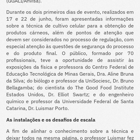
(GGALI/Anvisa).
Durante os dois primeiros dias de evento, realizados em
17 e 22 de junho, foram apresentadas informações
sobre a técnica de cultivo celular para a obtenção de
produtos cárneos, além de pontos de atenção que
devem ser considerados no processo de regulação, com
especial atenção às questões de segurança do processo
e do produto final. O público, formado por 70
profissionais, teve a oportunidade de assistir às
exposições da física e professora do Centro Federal de
Educação Tecnológica de Minas Gerais, Dra. Aline Bruna
da Silva; do biólogo e professor da UniSociesc, Dr. Bruno
Bellagamba; do cientista do The Good Food Institute
Estados Unidos, Dr. Elliot Swartz; e do engenheiro
químico e professor da Universidade Federal de Santa
Catarina, Dr. Luismar Porto.
As instalações e os desafios de escala
A fim de alinhar o conhecimento sobre a técnica e
deixar todos na mesma página, o professor Luismar fez