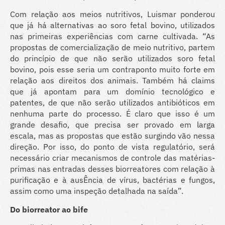
Com relação aos meios nutritivos, Luismar ponderou
que já há alternativas ao soro fetal bovino, utilizados
nas primeiras experiências com carne cultivada. “As
propostas de comercialização de meio nutritivo, partem
do princípio de que não serão utilizados soro fetal
bovino, pois esse seria um contraponto muito forte em
relação aos direitos dos animais. Também há claims
que já apontam para um domínio tecnológico e
patentes, de que não serão utilizados antibióticos em
nenhuma parte do processo. É claro que isso é um
grande desafio, que precisa ser provado em larga
escala, mas as propostas que estão surgindo vão nessa
direção. Por isso, do ponto de vista regulatório, será
necessário criar mecanismos de controle das matérias-
primas nas entradas desses biorreatores com relação à
purificação e à ausÊncia de vírus, bactérias e fungos,
assim como uma inspeção detalhada na saída”.
Do biorreator ao bife