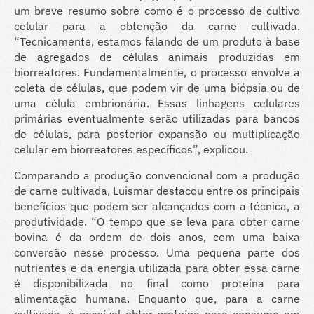
um breve resumo sobre como é o processo de cultivo
celular para a obtenção da carne cultivada.
“Tecnicamente, estamos falando de um produto à base
de agregados de células animais produzidas em
biorreatores. Fundamentalmente, o processo envolve a
coleta de células, que podem vir de uma biópsia ou de
uma célula embrionária. Essas linhagens celulares
primárias eventualmente serão utilizadas para bancos
de células, para posterior expansão ou multiplicação
celular em biorreatores específicos”, explicou.
Comparando a produção convencional com a produção
de carne cultivada, Luismar destacou entre os principais
benefícios que podem ser alcançados com a técnica, a
produtividade. “O tempo que se leva para obter carne
bovina é da ordem de dois anos, com uma baixa
conversão nesse processo. Uma pequena parte dos
nutrientes e da energia utilizada para obter essa carne
é disponibilizada no final como proteína para
alimentação humana. Enquanto que, para a carne
cultivada, é possível obter proteína para consumo em