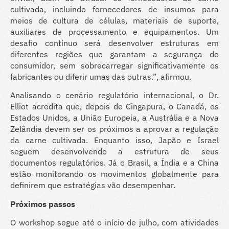
cultivada, incluindo fornecedores de insumos para
meios de cultura de células, materiais de suporte,
auxiliares de processamento e equipamentos. Um
desafio contínuo será desenvolver estruturas em
diferentes regiões que garantam a segurança do
consumidor, sem sobrecarregar significativamente os
fabricantes ou diferir umas das outras.”, afirmou.
Analisando o cenário regulatório internacional, o Dr.
Elliot acredita que, depois de Cingapura, o Canadá, os
Estados Unidos, a União Europeia, a Austrália e a Nova
Zelândia devem ser os próximos a aprovar a regulação
da carne cultivada. Enquanto isso, Japão e Israel
seguem desenvolvendo a estrutura de seus
documentos regulatórios. Já o Brasil, a Índia e a China
estão monitorando os movimentos globalmente para
definirem que estratégias vão desempenhar.
Próximos passos
O workshop segue até o início de julho, com atividades