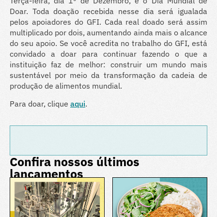
Terça-feira, dia 1º de Dezembro, é o Dia Mundial de
Doar. Toda doação recebida nesse dia será igualada
pelos apoiadores do GFI. Cada real doado será assim
multiplicado por dois, aumentando ainda mais o alcance
do seu apoio. Se você acredita no trabalho do GFI, está
convidado a doar para continuar fazendo o que a
instituição faz de melhor: construir um mundo mais
sustentável por meio da transformação da cadeia de
produção de alimentos mundial.
Para doar, clique
aqui
.
Confira nossos últimos
lançamentos