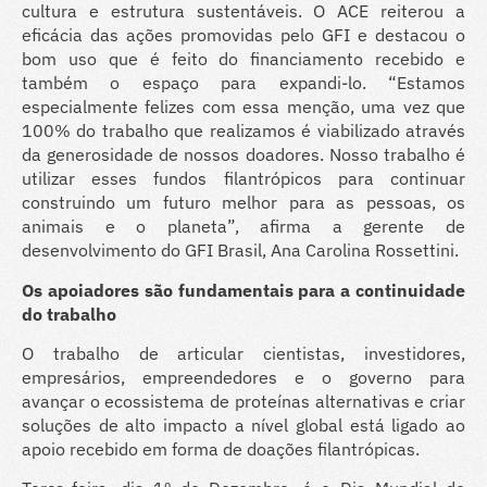
cultura e estrutura sustentáveis. O ACE reiterou a
eficácia das ações promovidas pelo GFI e destacou o
bom uso que é feito do financiamento recebido e
também o espaço para expandi-lo. “Estamos
especialmente felizes com essa menção, uma vez que
100% do trabalho que realizamos é viabilizado através
da generosidade de nossos doadores. Nosso trabalho é
utilizar esses fundos filantrópicos para continuar
construindo um futuro melhor para as pessoas, os
animais e o planeta”, afirma a gerente de
desenvolvimento do GFI Brasil, Ana Carolina Rossettini.
Os apoiadores são fundamentais para a continuidade
do trabalho
O trabalho de articular cientistas, investidores,
empresários, empreendedores e o governo para
avançar o ecossistema de proteínas alternativas e criar
soluções de alto impacto a nível global está ligado ao
apoio recebido em forma de doações filantrópicas.