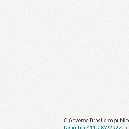
O Governo Brasileiro publico
Decreto nº 11.087/2022
, q