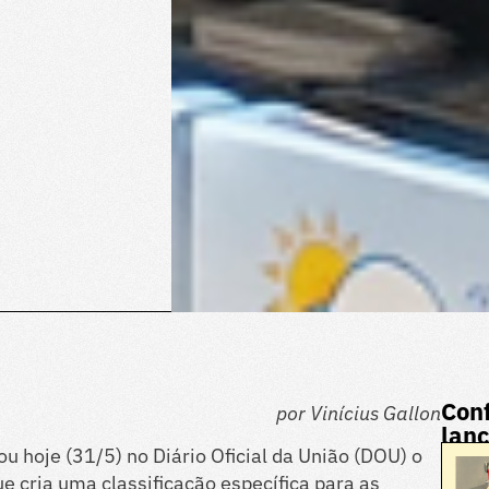
Conf
por Vinícius Gallon
lan
u hoje (31/5) no Diário Oficial da União (DOU) o
ue cria uma classificação específica para as