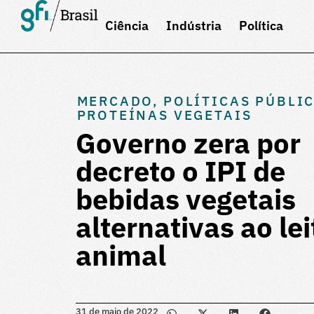
Ciência
Indústria
Política
MERCADO
,
POLÍTICAS PÚBLI
PROTEÍNAS VEGETAIS
Governo zera por
decreto o IPI de
bebidas vegetais
alternativas ao lei
animal
31 de maio de 2022