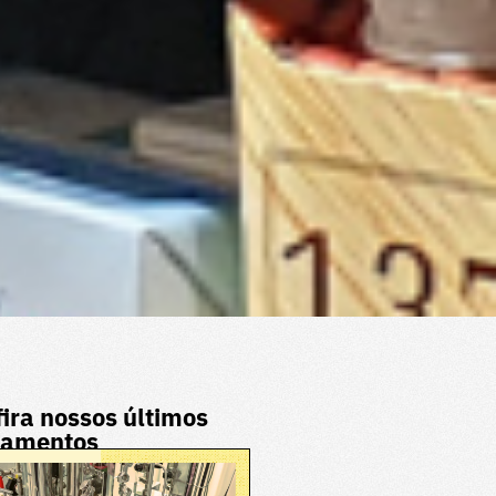
ira nossos últimos
çamentos