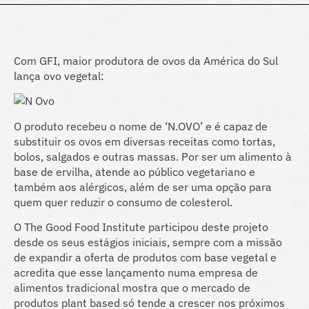
Com GFI, maior produtora de ovos da América do Sul
lança ovo vegetal:
O produto recebeu o nome de ‘N.OVO’ e é capaz de
substituir os ovos em diversas receitas como tortas,
bolos, salgados e outras massas. Por ser um alimento à
base de ervilha, atende ao público vegetariano e
também aos alérgicos, além de ser uma opção para
quem quer reduzir o consumo de colesterol.
O The Good Food Institute participou deste projeto
desde os seus estágios iniciais, sempre com a missão
de expandir a oferta de produtos com base vegetal e
acredita que esse lançamento numa empresa de
alimentos tradicional mostra que o mercado de
produtos plant based só tende a crescer nos próximos