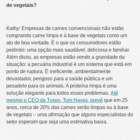
de vegetais?
Kathy:
Empresas de carnes convencionais não estão
comprando carne limpa e à base de vegetais como um
ato de boa vontade. É o que os consumidores estão
pedindo: uma opção mais saudável, deliciosa e familiar.
Além disso, as empresas estão vendo a gravidade da
situação: a pecuária industrial é um sistema que está em
ponto de ruptura. É ineficiente, ambientalmente
devastador, perigoso para a saúde pública e um
pesadelo para os animais. A proteína limpa é uma
solução elegante para todos esses problemas.
Até
mesmo o CEO da Tyson, Tom Hayes, prevê
que em 25
anos, cerca de 20% das carnes serão limpas ou à base
de vegetais – uma afirmação que alguns especialistas do
setor esperam que seja uma estimativa baixa.