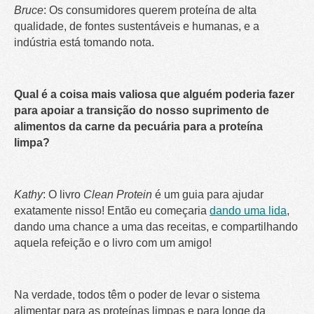
Bruce
: Os consumidores querem proteína de alta
qualidade, de fontes sustentáveis e humanas, e a
indústria está tomando nota.
Qual é a coisa mais valiosa que alguém poderia fazer
para apoiar a transição do nosso suprimento de
alimentos da carne da pecuária para a proteína
limpa?
Kathy
: O livro
Clean Protein
é um guia para ajudar
exatamente nisso! Então eu começaria
dando uma lida
,
dando uma chance a uma das receitas, e compartilhando
aquela refeição e o livro com um amigo!
Na verdade, todos têm o poder de levar o sistema
alimentar para as proteínas limpas e para longe da