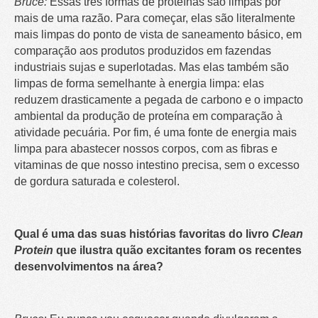
Bruce:
Essas três formas de proteínas são limpas por
mais de uma razão. Para começar, elas são literalmente
mais limpas do ponto de vista de saneamento básico, em
comparação aos produtos produzidos em fazendas
industriais sujas e superlotadas. Mas elas também são
limpas de forma semelhante à energia limpa: elas
reduzem drasticamente a pegada de carbono e o impacto
ambiental da produção de proteína em comparação à
atividade pecuária. Por fim, é uma fonte de energia mais
limpa para abastecer nossos corpos, com as fibras e
vitaminas de que nosso intestino precisa, sem o excesso
de gordura saturada e colesterol.
Qual é uma das suas histórias favoritas do livro
Clean
Protein
que ilustra quão excitantes foram os recentes
desenvolvimentos na área?