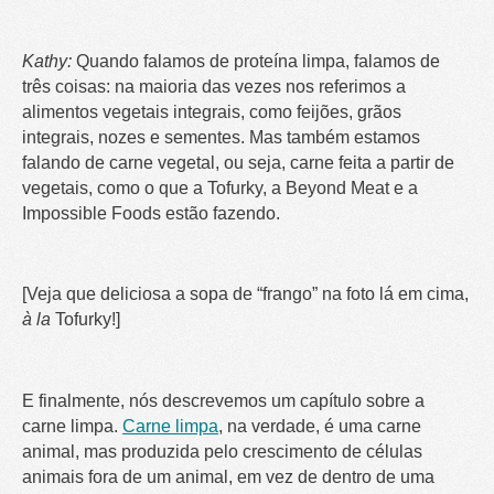
Kathy:
Quando falamos de proteína limpa, falamos de
três coisas: na maioria das vezes nos referimos a
alimentos vegetais integrais, como feijões, grãos
integrais, nozes e sementes. Mas também estamos
falando de carne vegetal, ou seja, carne feita a partir de
vegetais, como o que a Tofurky, a Beyond Meat e a
Impossible Foods estão fazendo.
[Veja que deliciosa a sopa de “frango” na foto lá em cima,
à la
Tofurky!]
E finalmente, nós descrevemos um capítulo sobre a
carne limpa.
Carne limpa
, na verdade, é uma carne
animal, mas produzida pelo crescimento de células
animais fora de um animal, em vez de dentro de uma