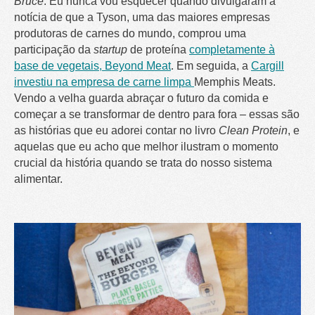
Bruce
: Eu nunca vou esquecer quando divulgaram a
notícia de que a Tyson, uma das maiores empresas
produtoras de carnes do mundo, comprou uma
participação da
startup
de proteína
completamente à
base de vegetais, Beyond Meat
. Em seguida, a
Cargill
investiu na empresa de carne limpa
Memphis Meats.
Vendo a velha guarda abraçar o futuro da comida e
começar a se transformar de dentro para fora – essas são
as histórias que eu adorei contar no livro
Clean Protein
, e
aquelas que eu acho que melhor ilustram o momento
crucial da história quando se trata do nosso sistema
alimentar.