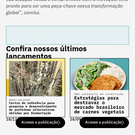
pronto para ser uma peça-chave nessa transformação
global”
, conclui.
Confira nossos últimos
lançamentos
18/12/25
26/09/25
Acesse a publicação
Acesse a publicação