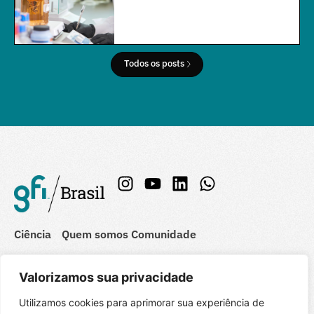
Todos os posts
Ciência
Quem somos
Comunidade
Indústria
Recursos
Mídia
Valorizamos sua privacidade
Política
Cursos online
Blog
Utilizamos cookies para aprimorar sua experiência de