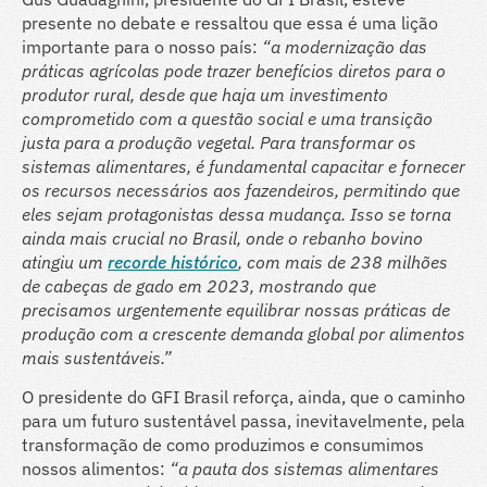
presente no debate e ressaltou que essa é uma lição
importante para o nosso país:
“a modernização das
práticas agrícolas pode trazer benefícios diretos para o
produtor rural, desde que haja um investimento
comprometido com a questão social e uma transição
justa para a produção vegetal. Para transformar os
sistemas alimentares, é fundamental capacitar e fornecer
os recursos necessários aos fazendeiros, permitindo que
eles sejam protagonistas dessa mudança. Isso se torna
ainda mais crucial no Brasil, onde o rebanho bovino
atingiu um
recorde histórico
, com mais de 238 milhões
de cabeças de gado em 2023, mostrando que
precisamos urgentemente equilibrar nossas práticas de
produção com a crescente demanda global por alimentos
mais sustentáveis.”
O presidente do GFI Brasil reforça, ainda, que o caminho
para um futuro sustentável passa, inevitavelmente, pela
transformação de como produzimos e consumimos
nossos alimentos:
“a pauta dos sistemas alimentares