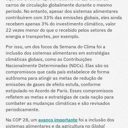
carros de circulação globalmente durante o mesmo
período. No entanto, apesar dos sistemas alimentares
contribuírem com 33% das emissões globais, eles ainda
recebem apenas 3% do investimento climático, valor
22 vezes menor do que o recebido pelos setores de
energia e transportes, por exemplo.
Por isso, um dos focos da Semana do Clima foi a
inclusão dos sistemas alimentares em estratégias
climáticas globais, como as Contribuições
Nacionalmente Determinadas (NDCs). Elas são os
compromissos que cada país estabelece de forma
autônoma para atingir as metas de redução de
emissões de gases de efeito estufa, conforme
estipulado no Acordo de Paris. Esses compromissos
refletem as metas e estratégias de cada nação para
combater as mudanças climáticas e são revisados
periodicamente.
Na COP 28, um
avanço importante
foi a inclusão dos
sistemas alimentares e da agricultura no
Global