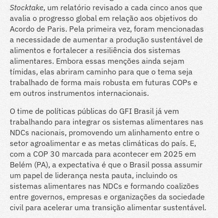
Stocktake
, um relatório revisado a cada cinco anos que
avalia o progresso global em relação aos objetivos do
Acordo de Paris. Pela primeira vez, foram mencionadas
a necessidade de aumentar a produção sustentável de
alimentos e fortalecer a resiliência dos sistemas
alimentares. Embora essas menções ainda sejam
tímidas, elas abriram caminho para que o tema seja
trabalhado de forma mais robusta em futuras COPs e
em outros instrumentos internacionais.
O time de políticas públicas do GFI Brasil já vem
trabalhando para integrar os sistemas alimentares nas
NDCs nacionais, promovendo um alinhamento entre o
setor agroalimentar e as metas climáticas do país. E,
com a COP 30 marcada para acontecer em 2025 em
Belém (PA), a expectativa é que o Brasil possa assumir
um papel de liderança nesta pauta, incluindo os
sistemas alimentares nas NDCs e formando coalizões
entre governos, empresas e organizações da sociedade
civil para acelerar uma transição alimentar sustentável.