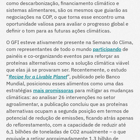
como descarbonização, financiamento climático e
sistemas alimentares, são os mesmos que guiarão as
negociações na COP, o que torna esse encontro uma
oportunidade valiosa para avaliar o progresso global e
definir o tom para as futuras ações climáticas.
O GFI esteve ativamente presente na Semana do Clima,
com representantes de todo o mundo
participando
de
painéis e co-organizando eventos para reforçar as
proteínas alternativas como a solução climática viável
que elas já se provaram ser. Recentemente, o estudo
“
Recipe for a Livable Planet
”, publicado pelo Banco
Mundial, posicionou esses alimentos como uma das
estratégias
mais promissoras
para mitigar as mudanças
climáticas: ao analisar 26 intervenções no setor
agroalimentar, a publicação concluiu que as proteínas
alternativas ocupam a segunda posição em termos de
potencial de redução de emissões, ficando atrás apenas
do reflorestamento, com a capacidade de reduzir até
6,1 bilhões de toneladas de CO2 anualmente – o que
equivale a retirar aproximadamente 1,3 bilhão de