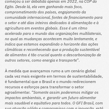
começou a ser debatida apenas em 2022, na COP do
Egito. Desde lá, ela vem ganhando mais foco,
comprometimento dos países, engajamento da
comunidade internacional, fontes de financiamento para
o setor e até dias inteiros dedicados à alimentação e à
agricultura em eventos globais. Esse é um ritmo
acelerado para o mundo das organizações multilaterais,
no qual as mudanças acontecem muito lentamente, e
indica que estamos expandindo o horizonte das ações
climáticas e reconhecendo que a produção sustentável
de alimentos é tão crucial quanto a descarbonização de
outros setores, como energia e transporte”
.
À medida que avançamos rumo a um cenário global
cada vez mais exigente em termos de sustentabilidade,
é fundamental que o Brasil e o mundo redirecionem
recursos e esforços para transformar o setor
agroalimentar.
“Somente assim poderemos mitigar os
impactos ambientais, e garantir um futuro alimentar
mais saudável e equitativo para todos. O GFI Brasil, com
sua atuação sólida e compromisso com a inovação, está