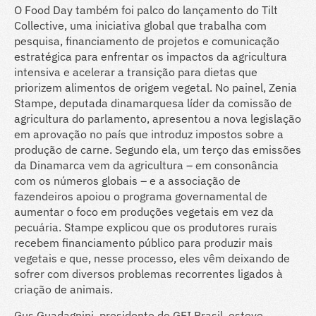
O Food Day também foi palco do lançamento do Tilt
Collective, uma iniciativa global que trabalha com
pesquisa, financiamento de projetos e comunicação
estratégica para enfrentar os impactos da agricultura
intensiva e acelerar a transição para dietas que
priorizem alimentos de origem vegetal. No painel, Zenia
Stampe, deputada dinamarquesa líder da comissão de
agricultura do parlamento, apresentou a nova legislação
em aprovação no país que introduz impostos sobre a
produção de carne. Segundo ela, um terço das emissões
da Dinamarca vem da agricultura – em consonância
com os números globais – e a associação de
fazendeiros apoiou o programa governamental de
aumentar o foco em produções vegetais em vez da
pecuária. Stampe explicou que os produtores rurais
recebem financiamento público para produzir mais
vegetais e que, nesse processo, eles vêm deixando de
sofrer com diversos problemas recorrentes ligados à
criação de animais.
Gus Guadagnini, presidente do GFI Brasil, esteve