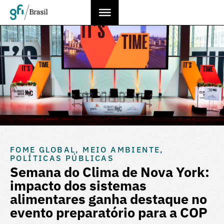
FOME GLOBAL
,
MEIO AMBIENTE
,
POLÍTICAS PÚBLICAS
Semana do Clima de Nova York:
impacto dos sistemas
alimentares ganha destaque no
evento preparatório para a COP