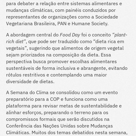
para debater a relação entre sistemas alimentares e
mudanças climáticas, com painéis conduzidos por
representantes de organizações como a Sociedade
Vegetariana Brasileira, PAN e Humane Society.
A abordagem central do
Food Day
foi o conceito
“plant-
rich diet”
, que pode ser traduzido como “dieta rica em
vegetais”, sugerindo que alimentos de origem vegetal
sejam priorizados na composição da dieta. Essa
perspectiva busca promover escolhas alimentares
sustentáveis de forma inclusiva e abrangente, evitando
rótulos restritivos e contemplando uma maior
diversidade de dietas.
A Semana do Clima se consolidou como um evento
preparatório para a COP e funciona como uma
plataforma para revisar metas de sustentabilidade e
alinhar esforços, preparando o terreno para os
compromissos formais que serão discutidos na
Conferência das Nações Unidas sobre Mudanças
Climáticas. Muitos dos temas debatidos nesta semana,